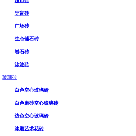
超市砖
导盲砖
广场砖
生态铺石砖
岩石砖
泳池砖
玻璃砖
白色空心玻璃砖
白色磨砂空心玻璃砖
边色空心玻璃砖
冰雕艺术花砖