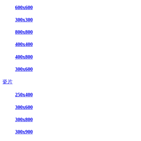
600x600
300x300
800x800
400x400
400x800
300x600
瓷片
250x400
300x600
300x800
300x900