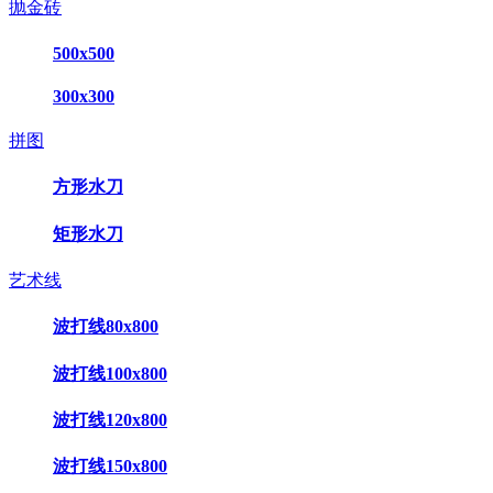
抛金砖
500x500
300x300
拼图
方形水刀
矩形水刀
艺术线
波打线80x800
波打线100x800
波打线120x800
波打线150x800